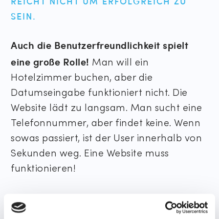
REICHT NICHT UM ERFOLGREICH ZU
SEIN.
Auch die Benutzerfreundlichkeit spielt
eine große Rolle!
Man will ein
Hotelzimmer buchen, aber die
Datumseingabe funktioniert nicht. Die
Website lädt zu langsam. Man sucht eine
Telefonnummer, aber findet keine. Wenn
sowas passiert, ist der User innerhalb von
Sekunden weg. Eine Website muss
funktionieren!
Ich zeige alle Schwachstellen auf, die
eure Website benutzerunfreundlich