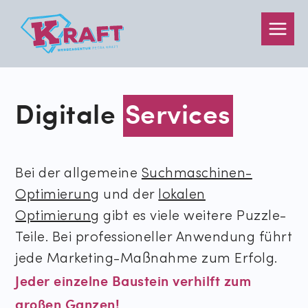
Mai
Men
Digitale
Services
Bei der allgemeine
Suchmaschinen-
Optimierung
und der
lokalen
Optimierung
gibt es viele weitere Puzzle-
Teile. Bei professioneller Anwendung führt
jede Marketing-Maßnahme zum Erfolg.
Jeder einzelne Baustein verhilft zum
großen Ganzen!